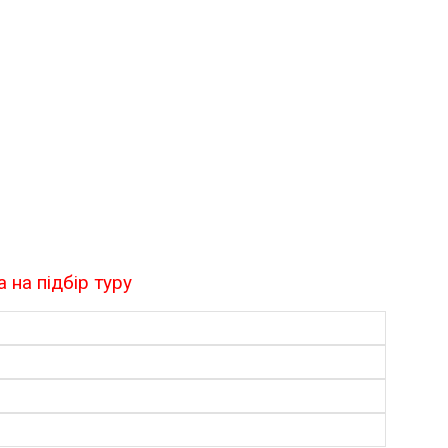
 на підбір туру