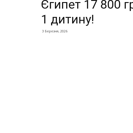
Єгипет 17 800 г
1 дитину!
3 Березня, 2026