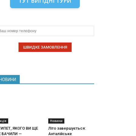
ТУТ ВИГІДНІ ТУРИ
НОВИНИ
кція
Новини
ГИПЕТ, ЯКОГО ВИ ЩЕ
Літо завершується:
Е БАЧИЛИ —
Анталійське