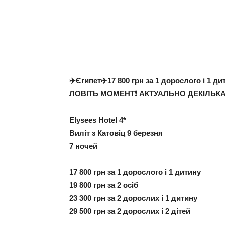
✈️
Єгипет
✈️
17 800 грн за 1 дорослого і 1 ди
ЛОВІТЬ МОМЕНТ
❗️
АКТУАЛЬНО ДЕКІЛЬК
Elysees Hotel 4*
Виліт з Катовіц 9 березня
7 ночей
17 800 грн за 1 дорослого і 1 дитину
19 800 грн за 2 осіб
23 300 грн за 2 дорослих і 1 дитину
29 500 грн за 2 дорослих і 2 дітей