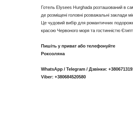
Готель Elysees Hurghada розташований в сам
де розміщені головні розважальні заклади мі
Це чудовий вибір для романтичних подорожей
красою Червоного моря та гостинністю Єгипт
Пишіть у приват або телефонуйте
Роксоляна
WhatsApp / Telegram / Дзвінки: +380671319
Viber: +380684520580