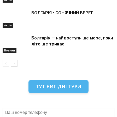
Акція
БОЛГАРІЯ • СОНЯЧНИЙ БЕРЕГ
Акція
Болгарія — найдоступніше море, поки
літо ще триває
Новини
ТУТ ВИГІДНІ ТУРИ