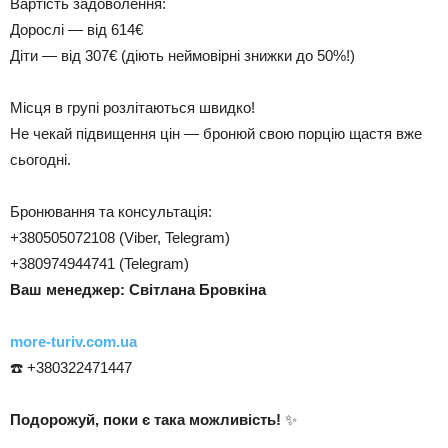
Вартість задоволення:
Дорослі — від 614€
Діти — від 307€ (діють неймовірні знижки до 50%!)
Місця в групі розлітаються швидко!
Не чекай підвищення цін — бронюй свою порцію щастя вже
сьогодні.
Бронювання та консультація:
+380505072108 (Viber, Telegram)
+380974944741 (Telegram)
Ваш менеджер: Світлана Бровкіна
more-turiv.com.ua
☎️ +380322471447
Подорожуй, поки є така можливість!
✨