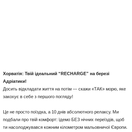
Хорватія: Твій ідеальний “RECHARGE” на березі
Адріатики!
Досить відкладати життя на потім — скажи «ТАК» морю, яке
закохує в себе з першого погляду!
Це не просто поїздка, а 10 днів абсолютного релаксу. Ми
подбали про твій комфорт: їдемо БЕЗ нічних переїздів, щоб
ти насолоджувався кожним кілометром мальовничої Європи.