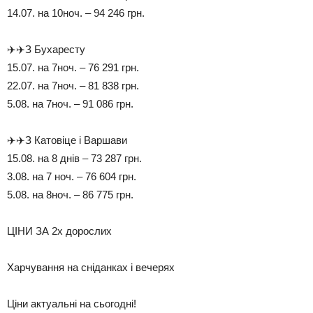
14.07. на 10ноч. – 94 246 грн.
✈️✈️З Бухаресту
15.07. на 7ноч. – 76 291 грн.
22.07. на 7ноч. – 81 838 грн.
5.08. на 7ноч. – 91 086 грн.
✈️✈️З Катовіце і Варшави
15.08. на 8 днів – 73 287 грн.
3.08. на 7 ноч. – 76 604 грн.
5.08. на 8ноч. – 86 775 грн.
ЦІНИ ЗА 2х дорослих
Харчування на сніданках і вечерях
Ціни актуальні на сьогодні!