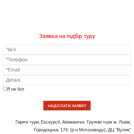
Заявка на підбір туру
Я не бот
Гарячі тури, Екскурсії, Авіаквитки, Групові тури м. Львів,
Городоцька, 174, (р-н Мотозаводу), ДЦ "Вулик"