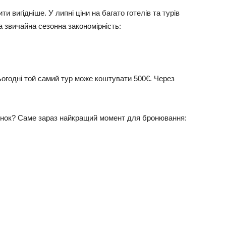
и вигідніше. У липні ціни на багато готелів та турів
а звичайна сезонна закономірність:
огодні той самий тур може коштувати 500€. Через
инок? Саме зараз найкращий момент для бронювання: