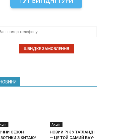
ТУТ ВИГІДНІ ТУРИ
НОВИНИ
кція
Акція
ОЧНИ СЕЗОН
НОВИЙ РІК У ТАЇЛАНДІ
КЗОТИКИ З КИТАЮ!
— ЦЕ ТОЙ САМИЙ ВАУ-