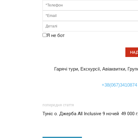
Я не бот
Гарячі тури, Екскурсії, Авіаквитки, Гру
+38(067)3410874
попередня стаття
Туніс о. Джерба All Inclusive 9 ночей 49 000 