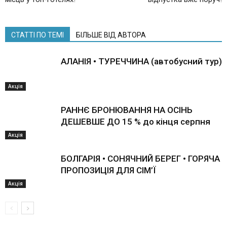
СТАТТІ ПО ТЕМІ
БІЛЬШЕ ВІД АВТОРА
АЛАНІЯ • ТУРЕЧЧИНА (автобусний тур)
Акція
РАННЄ БРОНЮВАННЯ НА ОСІНЬ
ДЕШЕВШЕ ДО 15 % до кінця серпня
Акція
БОЛГАРІЯ • СОНЯЧНИЙ БЕРЕГ • ГОРЯЧА
ПРОПОЗИЦІЯ ДЛЯ СІМ’Ї
Акція