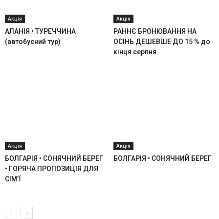
Акція
Акція
АЛАНІЯ • ТУРЕЧЧИНА
РАННЄ БРОНЮВАННЯ НА
(автобусний тур)
ОСІНЬ ДЕШЕВШЕ ДО 15 % до
кінця серпня
Акція
Акція
БОЛГАРІЯ • СОНЯЧНИЙ БЕРЕГ
БОЛГАРІЯ • СОНЯЧНИЙ БЕРЕГ
• ГОРЯЧА ПРОПОЗИЦІЯ ДЛЯ
СІМ’Ї