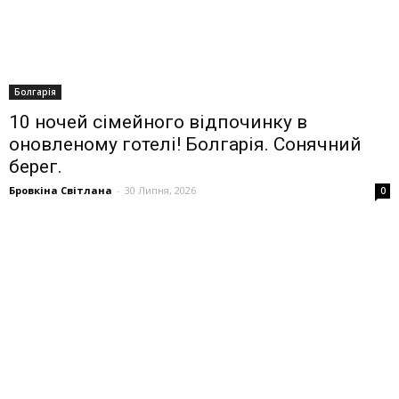
Болгарія
10 ночей сімейного відпочинку в
оновленому готелі! Болгарія. Сонячний
берег.
Бровкіна Світлана
-
30 Липня, 2026
0