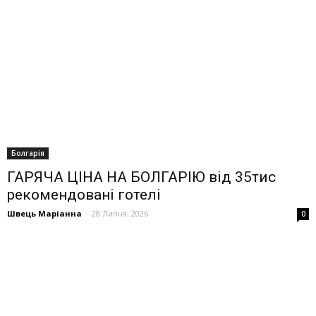
Болгарія
ГАРЯЧА ЦІНА НА БОЛГАРІЮ від 35тис
рекомендовані готелі
Швець Маріанна
-
28 Липня, 2026
0