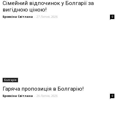
Сімейний відпочинок у Болгарії за
вигідною ціною!
Бровкіна Світлана
-
27 Липня, 2026
0
Болгарія
Гаряча пропозиція в Болгарію!
Бровкіна Світлана
-
26 Липня, 2026
0