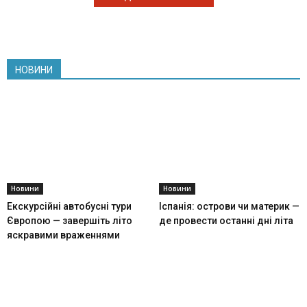
НОВИНИ
Новини
Новини
Екскурсійні автобусні тури
Іспанія: острови чи материк —
Європою — завершіть літо
де провести останні дні літа
яскравими враженнями