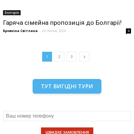
Болгарія
Гаряча сімейна пропозиція до Болгарії!
Бровкіна Світлана
-
24 Липня, 2026
0
1
2
3
ТУТ ВИГІДНІ ТУРИ