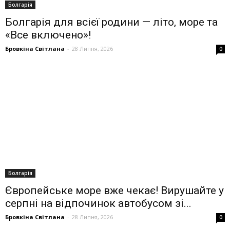
Болгарія
Болгарія для всієї родини — літо, море та
«Все включено»!
Бровкіна Світлана
-
28 Липня, 2026
0
Болгарія
Європейське море вже чекає! Вирушайте у
серпні на відпочинок автобусом зі...
Бровкіна Світлана
-
28 Липня, 2026
0