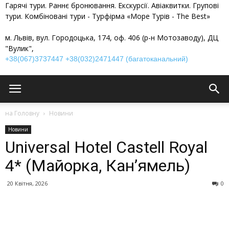
Гарячі тури. Раннє бронювання. Екскурсії. Авіаквитки. Групові
тури. Комбіновані тури - Турфірма «Море Турів - The Best»
м. Львів, вул. Городоцька, 174, оф. 406 (р-н Мотозаводу), ДЦ
"Вулик",
+38(067)3737447
+38(032)2471447 (багатоканальний)
на Головну
Новини
Новини
Universal Hotel Castell Royal
4* (Майорка, Кан’ямель)
20 Квітня, 2026
0