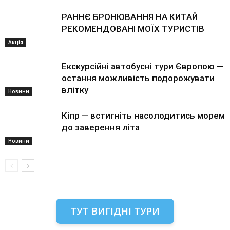
РАННЄ БРОНЮВАННЯ НА КИТАЙ
РЕКОМЕНДОВАНІ МОЇХ ТУРИСТІВ
Акція
Екскурсійні автобусні тури Європою —
остання можливість подорожувати
влітку
Новини
Кіпр — встигніть насолодитись морем
до заверення літа
Новини
ТУТ ВИГІДНІ ТУРИ