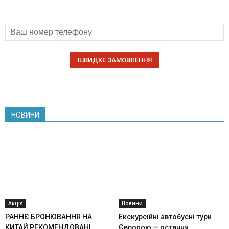
НОВИНИ
Акція
Новини
РАННЄ БРОНЮВАННЯ НА
Екскурсійні автобусні тури
КИТАЙ РЕКОМЕНДОВАНІ
Європою — остання