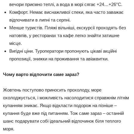
вечори приємно теплі, а вода в морі сягає +24…+26°C.
Комфорт. Немає виснажливої спеки, яка часто заважає
відпочивати в липні та серпні.
Менше туристів. Пляжі вільніші, екскурсії проходять без
натовпів, у ресторанах та кафе легко знайти затишне
місце.
Вигідні ціни. Туроператори пропонують цікаві акційні
пропозиції, знижки на проживання та авіаквитки.
Чому варто відпочити саме зараз?
Жовтень поступово приносить прохолоду, море
охолоджується, і можливість насолодитися справжнім літнім
купанням зникає. Якщо відкласти подорож на пізніше –
купання буде вже під питанням. Тож саме зараз – останній
шанс подарувати собі ідеальний відпочинок біля теплого
моря.