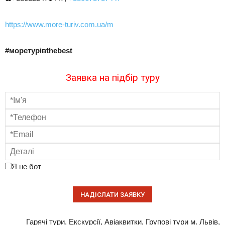
https://www.more-turiv.com.ua/m
#моретурівthebest
Заявка на підбір туру
Я не бот
Гарячі тури, Екскурсії, Авіаквитки, Групові тури м. Львів,