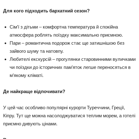
Для кого підходить бархатний сезон?
Сім’ї з дітьми – комфортна температура й спокійна
атмосфера роблять поїздку максимально приємною.
Пари – романтична подорож стає ще затишнішою без
зайвого шуму та натовпу.
Любителі екскурсій – прогулянки старовинними вуличками
чи поїздки до історичних пам’яток легше переносяться в
м’якому кліматі.
Де найкраще відпочивати?
У цей час особливо популярні курорти Туреччини, Греції,
Кіпру. Тут ще можна насолоджуватися теплим морем, а готелі
приємно дивують цінами.