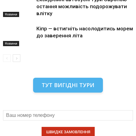
остання можливість подорожувати
влітку
Новини
Кіпр — встигніть насолодитись морем
до заверення літа
Новини
ТУТ ВИГІДНІ ТУРИ