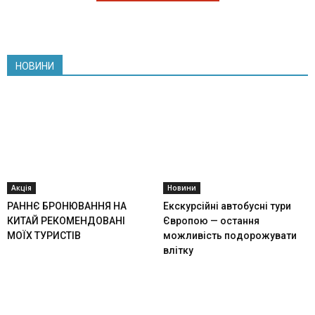
НОВИНИ
Акція
Новини
РАННЄ БРОНЮВАННЯ НА
Екскурсійні автобусні тури
КИТАЙ РЕКОМЕНДОВАНІ
Європою — остання
МОЇХ ТУРИСТІВ
можливість подорожувати
влітку