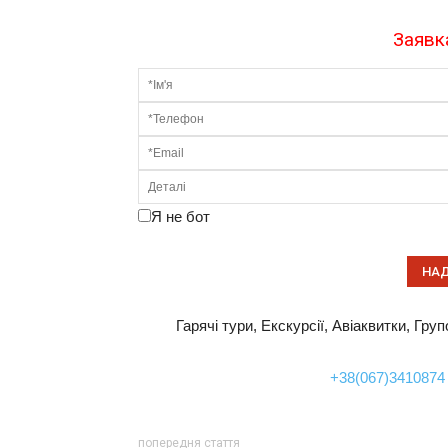
Заявка
Я не бот
Гарячі тури, Екскурсії, Авіаквитки, Гру
+38(067)3410874
попередня стаття