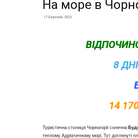
На море в Чорн
17 Березня, 2025
ВІДПОЧИНО
8 ДН
14 17
Туристична столиця Чорногорії сонячна
Буд
теплому Адріатичному морі. Тут доглянуті пл