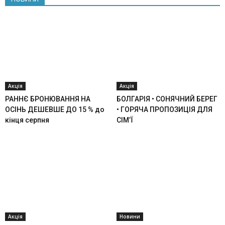
Акція
Акція
РАННЄ БРОНЮВАННЯ НА
БОЛГАРІЯ • СОНЯЧНИЙ БЕРЕГ
ОСІНЬ ДЕШЕВШЕ ДО 15 % до
• ГОРЯЧА ПРОПОЗИЦІЯ ДЛЯ
кінця серпня
СІМ’Ї
Акція
Новини