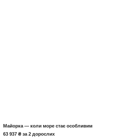
Майорка — коли море стає особливим
63 937 ₴ за 2 дорослих