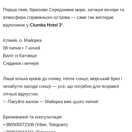
Перша лінія, бірюзове Середземне море, затишні вечори та
атмосфера справжнього острова — саме так виглядає
відпочинок у
Clumba Hotel 3
*.
Іспанія, о. Майорка
08 липня • 7 ночей
Виліт із Катовіце
Сніданок і вечеря
Лише кілька кроків до пляжу, тепле сонце, морський бриз і
незабутні заходи сонця — усе, що потрібно для яскравої
літньої відпустки.
✨ Пакуйте валізи — Майорка вже цього липня!
Бронювання та консультація:
+380505072108 (Viber, Telegram)