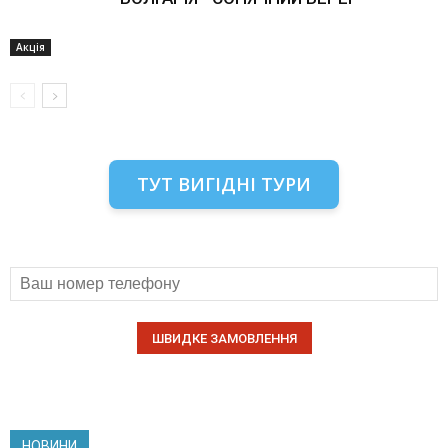
Акція
ТУТ ВИГІДНІ ТУРИ
НОВИНИ