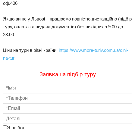
оф.406
Якщо ви не у Львові – працюємо повністю дистанційно (підбір
туру, оплата та видача документів) без вихідних з 9.00 до
23.00
Ціни на тури в різні країни:
https://www.more-turiv.com.ua/cini-
na-turi
Заявка на підбір туру
Я не бот