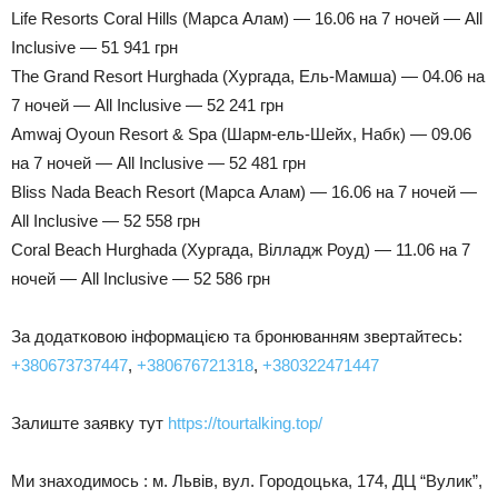
Life Resorts Coral Hills (Марса Алам) — 16.06 на 7 ночей — All
Inclusive — 51 941 грн
The Grand Resort Hurghada (Хургада, Ель-Мамша) — 04.06 на
7 ночей — All Inclusive — 52 241 грн
Amwaj Oyoun Resort & Spa (Шарм-ель-Шейх, Набк) — 09.06
на 7 ночей — All Inclusive — 52 481 грн
Bliss Nada Beach Resort (Марса Алам) — 16.06 на 7 ночей —
All Inclusive — 52 558 грн
Coral Beach Hurghada (Хургада, Вілладж Роуд) — 11.06 на 7
ночей — All Inclusive — 52 586 грн
За додатковою інформацією та бронюванням звертайтесь:
+380673737447
,
+380676721318
,
+380322471447
Залиште заявку тут
https://tourtalking.top/
Ми знаходимось : м. Львів, вул. Городоцька, 174, ДЦ “Вулик”,