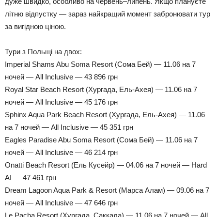
дуже швидко, особливо на червень–липень. Якщо плануєте
літню відпустку — зараз найкращий момент забронювати тур
за вигідною ціною.
Тури з Польщі на двох:
Imperial Shams Abu Soma Resort (Сома Бей) — 11.06 на 7
ночей — All Inclusive — 43 896 грн
Royal Star Beach Resort (Хургада, Ель-Ахея) — 11.06 на 7
ночей — All Inclusive — 45 176 грн
Sphinx Aqua Park Beach Resort (Хургада, Ель-Ахея) — 11.06
на 7 ночей — All Inclusive — 45 351 грн
Eagles Paradise Abu Soma Resort (Сома Бей) — 11.06 на 7
ночей — All Inclusive — 46 214 грн
Onatti Beach Resort (Ель Кусейр) — 04.06 на 7 ночей — Hard
AI — 47 461 грн
Dream Lagoon Aqua Park & Resort (Марса Алам) — 09.06 на 7
ночей — All Inclusive — 47 646 грн
Le Pacha Resort (Хургада, Саккала) — 11.06 на 7 ночей — All