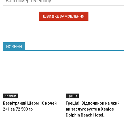
НОВИНИ
Новини
Греція
Безвітряний Шарм 10 ночей
Греція!! Відпочинок на який
2+1 за 72 500 гр
ви заслуговуєте в Xenios
Dolphin Beach Hotel...