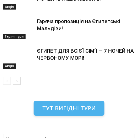
Акція
Гаряча пропозиція на Єгипетські
Мальдіви!
Гарячі тури
ЄГИПЕТ ДЛЯ ВСІЄЇ СІМ’Ї — 7 НОЧЕЙ НА
ЧЕРВОНОМУ МОРІ!
Акція
ТУТ ВИГІДНІ ТУРИ