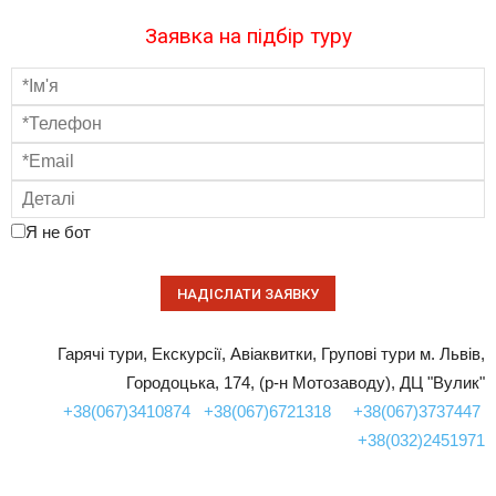
Заявка на підбір туру
Я не бот
Гарячі тури, Екскурсії, Авіаквитки, Групові тури м. Львів,
Городоцька, 174, (р-н Мотозаводу), ДЦ "Вулик"
+38(067)3410874
+38(067)6721318
+38(067)3737447
+38(032)2451971