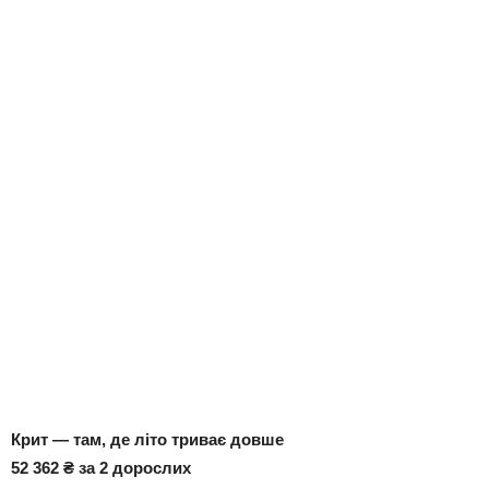
Крит — там, де літо триває довше
52 362 ₴ за 2 дорослих