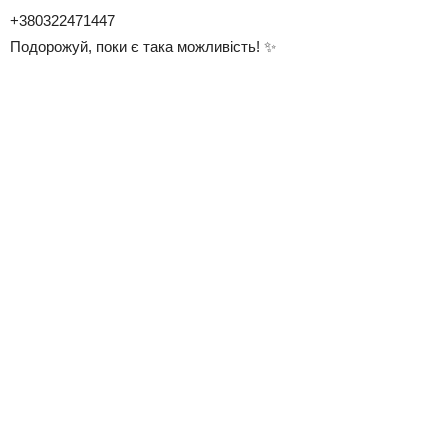
+380322471447
Подорожуй, поки є така можливість! ✨