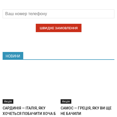
НОВИНИ
Акція
Акція
САРДИНІЯ — ІТАЛІЯ, ЯКУ
САМОС — ГРЕЦІЯ, ЯКУ ВИ ЩЕ
ХОЧЕТЬСЯ ПОБАЧИТИ ХОЧА Б
НЕ БАЧИЛИ