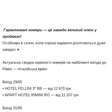
Гарантовані номери — це завжди великий плюс у
продажах!
Особливо в сезон, коли хороші варіанти розлітаються дуже
швидко ✈️
Актуальна сводка наявності номерів на найближчі виїзди до
Ріміні — «Італійська мрія»
Виїзд 29/05
• HOTEL FELLINI 3* BB — від 12 670 грн
• APART HOTEL RIMINI RO — від 11 107 грн
Виїзд 31/05