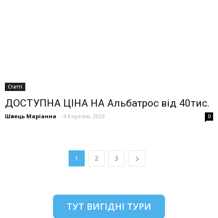
Статті
ДОСТУПНА ЦІНА НА Альбатрос від 40тис.
Швець Маріанна
-
4 Березня, 2026
0
1
2
3
ТУТ ВИГІДНІ ТУРИ