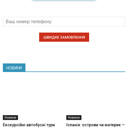
НОВИНИ
Новини
Новини
Екскурсійні автобусні тури
Іспанія: острови чи материк —