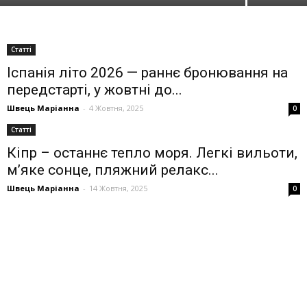
Статті
Іспанія літо 2026 — раннє бронювання на
передстарті, у жовтні до...
Швець Маріанна
-
4 Жовтня, 2025
0
Статті
Кіпр – останнє тепло моря. Легкі вильоти,
м’яке сонце, пляжний релакс...
Швець Маріанна
-
14 Жовтня, 2025
0