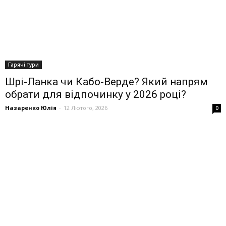
Гарячі тури
Шрі-Ланка чи Кабо-Верде? Який напрям
обрати для відпочинку у 2026 році?
Назаренко Юлія
-
12 Лютого, 2026
0