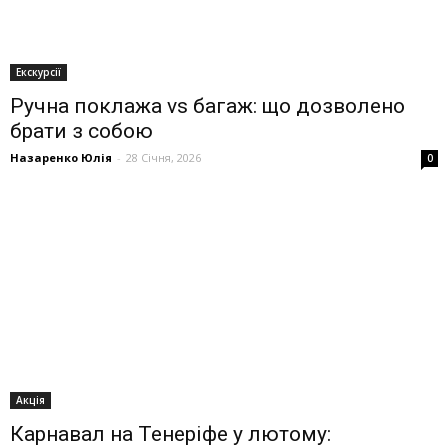
Екскурсії
Ручна поклажа vs багаж: що дозволено
брати з собою
Назаренко Юлія
-
28 Січня, 2026
0
Акція
Карнавал на Тенеріфе у лютому: