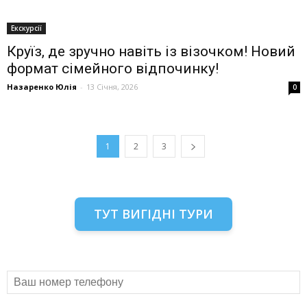
Екскурсії
Круїз, де зручно навіть із візочком! Новий
формат сімейного відпочинку!
Назаренко Юлія
-
13 Січня, 2026
0
1
2
3
ТУТ ВИГІДНІ ТУРИ