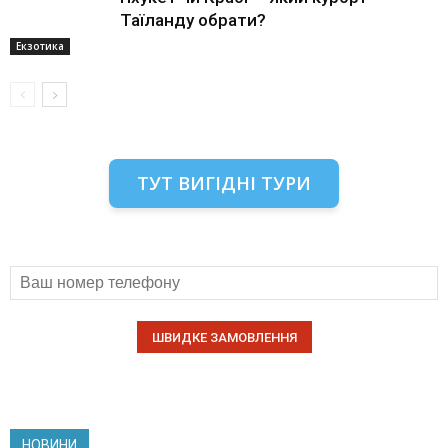
Таїланду обрати?
Екзотика
ТУТ ВИГІДНІ ТУРИ
НОВИНИ