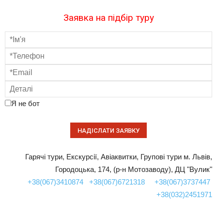
Заявка на підбір туру
Я не бот
Гарячі тури, Екскурсії, Авіаквитки, Групові тури м. Львів,
Городоцька, 174, (р-н Мотозаводу), ДЦ "Вулик"
+38(067)3410874
+38(067)6721318
+38(067)3737447
+38(032)2451971