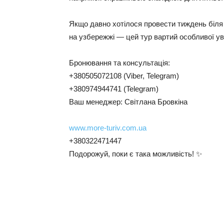
Якщо давно хотілося провести тиждень біля 
на узбережжі — цей тур вартий особливої ув
Бронювання та консультація:
+380505072108 (Viber, Telegram)
+380974944741 (Telegram)
Ваш менеджер: Світлана Бровкіна
www.more-turiv.com.ua
+380322471447
Подорожуй, поки є така можливість! ✨