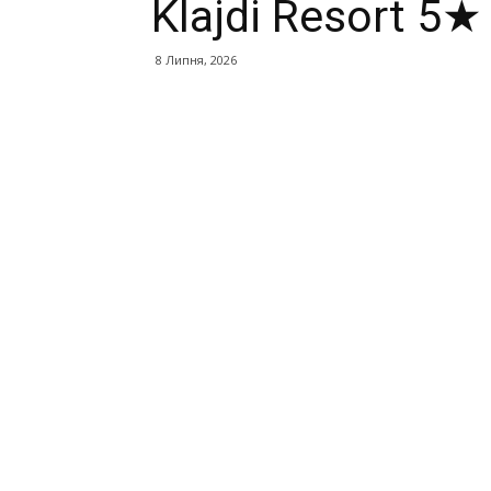
Klajdi Resort 5★
8 Липня, 2026