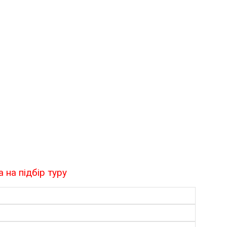
 на підбір туру