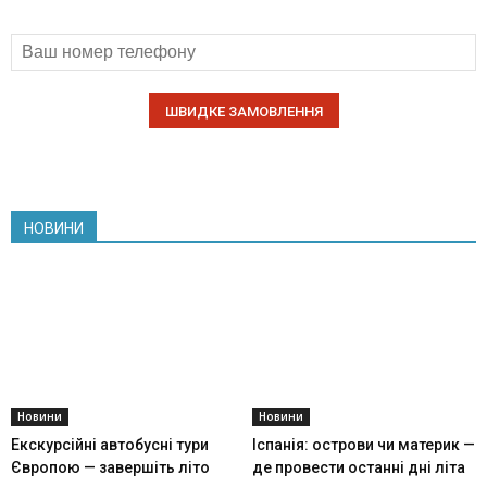
НОВИНИ
Новини
Новини
Екскурсійні автобусні тури
Іспанія: острови чи материк —
Європою — завершіть літо
де провести останні дні літа