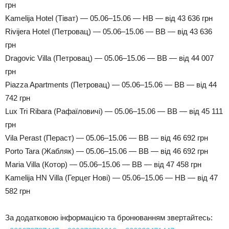
грн
Kamelija Hotel (Тіват) — 05.06–15.06 — HB — від 43 636 грн
Rivijera Hotel (Петровац) — 05.06–15.06 — BB — від 43 636
грн
Dragovic Villa (Петровац) — 05.06–15.06 — BB — від 44 007
грн
Piazza Apartments (Петровац) — 05.06–15.06 — BB — від 44
742 грн
Lux Tri Ribara (Рафаїловичі) — 05.06–15.06 — BB — від 45 111
грн
Vila Perast (Пераст) — 05.06–15.06 — BB — від 46 692 грн
Porto Tara (Жабляк) — 05.06–15.06 — BB — від 46 692 грн
Maria Villa (Котор) — 05.06–15.06 — BB — від 47 458 грн
Kamelija HN Villa (Герцег Нові) — 05.06–15.06 — HB — від 47
582 грн
За додатковою інформацією та бронюванням звертайтесь: