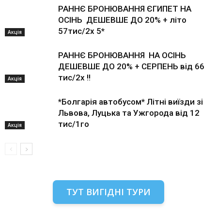
РАННЄ БРОНЮВАННЯ ЄГИПЕТ НА
ОСІНЬ ДЕШЕВШЕ ДО 20% + літо
57тис/2х 5*
Акція
РАННЄ БРОНЮВАННЯ НА ОСІНЬ
ДЕШЕВШЕ ДО 20% + СЕРПЕНЬ від 66
тис/2х !!
Акція
*Болгарія автобусом* Літні виїзди зі
Львова, Луцька та Ужгорода від 12
тис/1го
Акція
ТУТ ВИГІДНІ ТУРИ