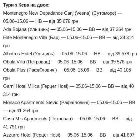
Тури з Кєва на двох:
Montenegro New Depadance Canj (Vesna) (Сутоморе) —
05.06–15.06 — HB — від 35 678 грн
Ada Bojana (Ульцинь) — 05.06–15.06 — BB — від 37 364 грн
Elite Montenegro Villa (Бар) — 05.06–15.06 — BB — від 39 314
грн
Albatros Hotel (Ульцинь) — 05.06–15.06 — HB — від 39 578 грн
Obala Villa (Петровац) — 05.06–15.06 — BB — від 39 578 грн
Obala Plus (Рафаїловичі) — 05.06–15.06 — BB — від 40 105
грн
Garni Hotel Milica (Герцег Нові) — 05.06–15.06 — BB — від 40
314 грн
Monaco Apartments Stevic (Рафаїловичі) — 05.06–15.06 — BB
— від 41 264 грн
Casa Mis Apartments (Петровац) — 05.06–15.06 — BB — від
41 791 грн
Azzurro Hotel (Герцег Нові) — 05.06–15.06 — BB — від 41 897