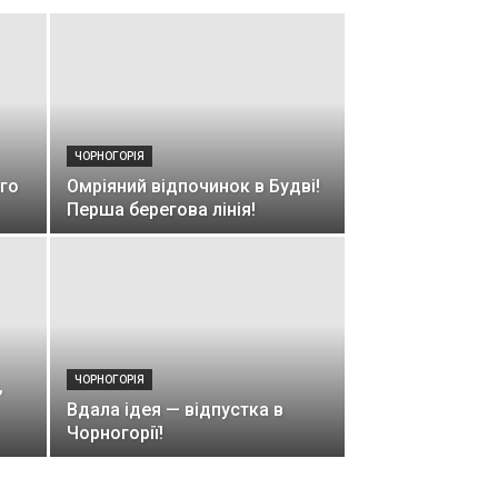
ЧОРНОГОРІЯ
го
Омріяний відпочинок в Будві!
Перша берегова лінія!
ЧОРНОГОРІЯ
,
Вдала ідея — відпустка в
Чорногорії!