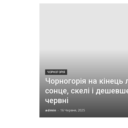
ЧОРНОГОРІЯ
Чорногорія на кінець 
сонце, скелі і дешевш
червні
admin
-
16 Червня, 2025