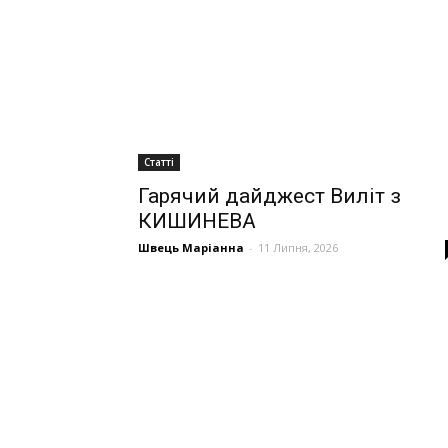
Статті
Гарячий дайджест Виліт з
КИШИНЕВА
Швець Маріанна
-
11 Липня, 2026