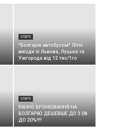
СТАТТІ
*Болгарія автобусом* Літні
+
виїзди зі Львова, Луцька та
Ужгорода від 12 тис/1го
СТАТТІ
РАННЄ БРОНЮВАННЯ НА
БОЛГАРІЮ ДЕШЕВШЕ ДО 3.08
ДО 20%!!!!