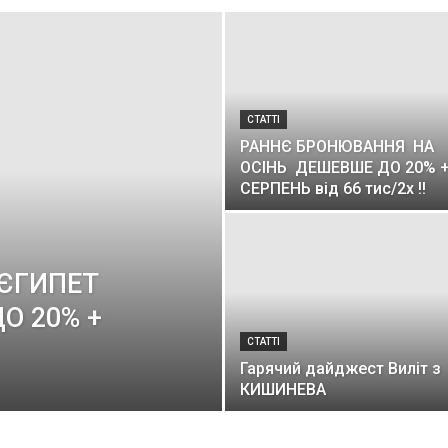
СТАТТІ
РАННЄ БРОНЮВАННЯ НА
ОСІНЬ ДЕШЕВШЕ ДО 20% 
СЕРПЕНЬ від 66 тис/2х !!
ЄГИПЕТ
О 20% +
СТАТТІ
Гарячий дайджест Виліт з
КИШИНЕВА