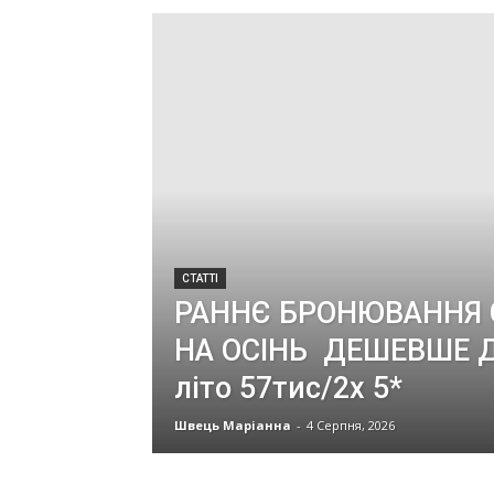
СТАТТІ
РАННЄ БРОНЮВАННЯ 
НА ОСІНЬ ДЕШЕВШЕ Д
літо 57тис/2х 5*
Швець Маріанна
-
4 Серпня, 2026