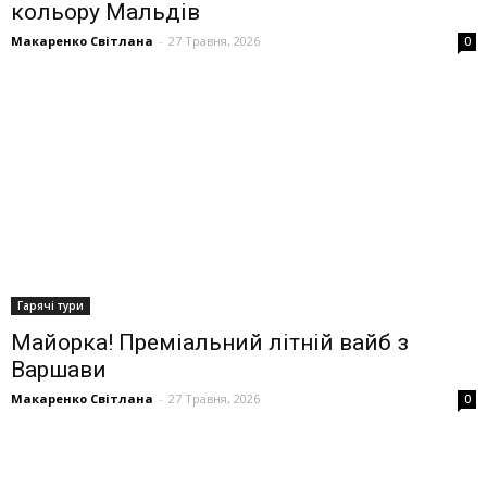
кольору Мальдів
Макаренко Світлана
-
27 Травня, 2026
0
Гарячі тури
Майорка! Преміальний літній вайб з
Варшави
Макаренко Світлана
-
27 Травня, 2026
0