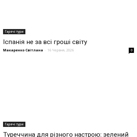
Гарячі тури
Іспанія не за всі гроші світу
Макаренко Світлана
-
16 Червня, 2026
0
Гарячі тури
Туреччина для різного настрою: зелений