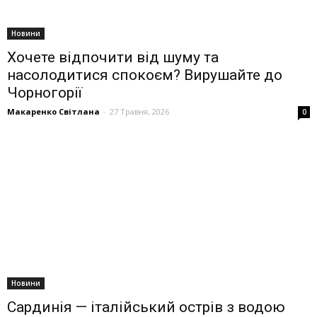
Новини
Хочете відпочити від шуму та
насолодитися спокоєм? Вирушайте до
Чорногорії
Макаренко Світлана
-
27 Травня, 2026
0
Новини
Сардинія — італійський острів з водою