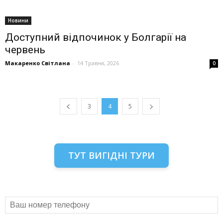
Новини
Доступний відпочинок у Болгарії на
червень
Макаренко Світлана
-
14 Травня, 2026
0
3
4
5
ТУТ ВИГІДНІ ТУРИ