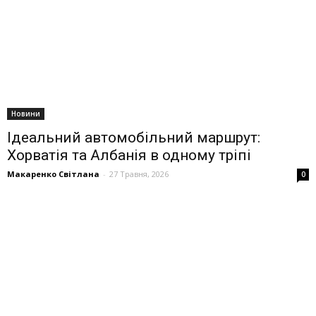
Новини
Ідеальний автомобільний маршрут:
Хорватія та Албанія в одному тріпі
Макаренко Світлана
-
27 Травня, 2026
0